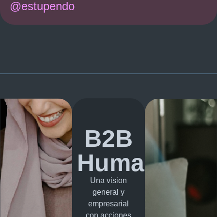
@estupendo
B2B
Humano
Una vision
general y
empresarial
con acciones