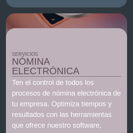
SERVICIOS
NÓMINA
ELECTRÓNICA
Ten el control de todos los
procesos de nómina electrónica de
tu empresa. Optimiza tiempos y
resultados con las herramientas
que ofrece nuestro software,