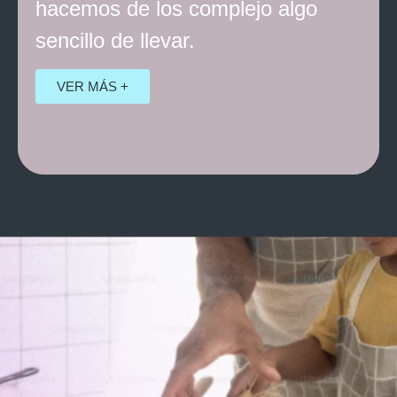
hacemos de los complejo algo
sencillo de llevar.
VER MÁS +