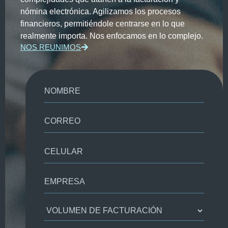
nómina electrónica. Agilizamos los procesos
financieros, permitiéndole centrarse en lo que
realmente importa. Nos enfocamos en lo complejo.
NOS REUNIMOS