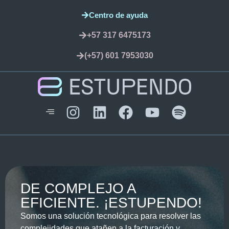
Centro de ayuda
+57 317 6475173
(+57) 601 7953030
DE COMPLEJO A
EFICIENTE. ¡ESTUPENDO!
Somos una solución tecnológica para resolver las
complejidades que atañen a la facturación y